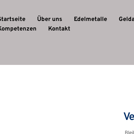
Startseite
Über uns
Edelmetalle
Geld
Kompetenzen
Kontakt
Ve
Ble