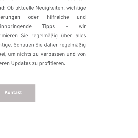
d: Ob aktuelle Neuigkeiten, wichtige 
erungen oder hilfreiche und 
winnbringende Tipps – wir 
ormieren Sie regelmäßig über alles 
htige. Schauen Sie daher regelmäßig 
bei, um nichts zu verpassen und von 
eren Updates zu profitieren.
Kontakt