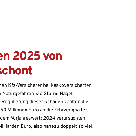
ben 2025 von
schont
hen Kfz-Versicherer bei kaskoversicherten
 Naturgefahren wie Sturm, Hagel,
Regulierung dieser Schäden zahlten die
 Millionen Euro an die Fahrzeughalter.
 dem Vorjahreswert: 2024 verursachten
lliarden Euro, also nahezu doppelt so viel.