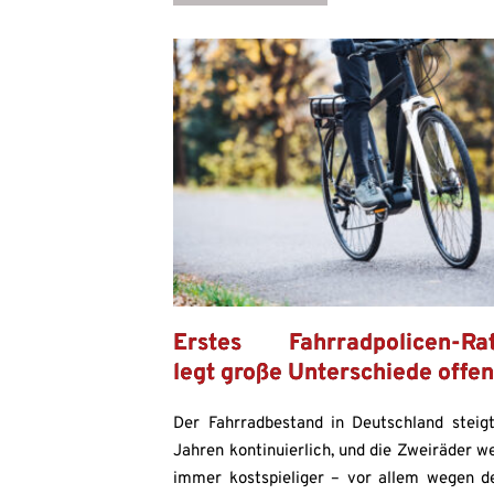
Erstes Fahrradpolicen-Rat
legt große Unterschiede offe
Der Fahrradbestand in Deutschland steigt
Jahren kontinuierlich, und die Zweiräder w
immer kostspieliger – vor allem wegen d