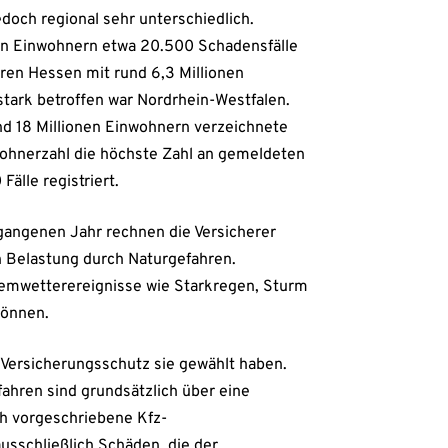
edoch regional sehr unterschiedlich.
en Einwohnern etwa 20.500 Schadensfälle
ren Hessen mit rund 6,3 Millionen
tark betroffen war Nordrhein-Westfalen.
d 18 Millionen Einwohnern verzeichnete
nwohnerzahl die höchste Zahl an gemeldeten
älle registriert.
angenen Jahr rechnen die Versicherer
n Belastung durch Naturgefahren.
remwetterereignisse wie Starkregen, Sturm
können.
 Versicherungsschutz sie gewählt haben.
hren sind grundsätzlich über eine
ch vorgeschriebene Kfz-
usschließlich Schäden, die der