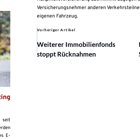
Versicherungsnehmer anderen Verkehrsteilne
eigenen Fahrzeug.
Vorheriger Artikel
Weiterer Immobilienfonds
stoppt Rücknahmen
ing
n
 seit
erden
es E-