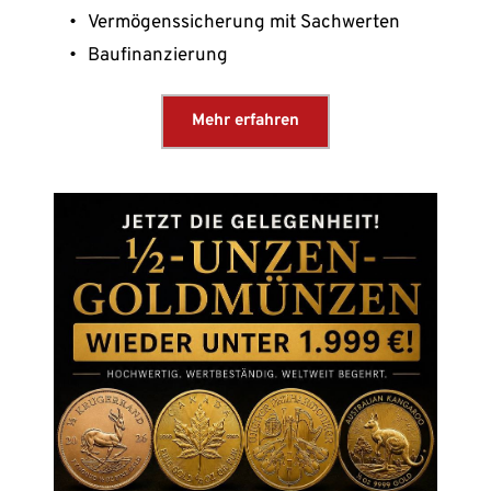
Vermögenssicherung mit Sachwerten
Baufinanzierung
Mehr erfahren