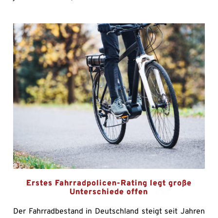
Erstes Fahrradpolicen-Rating legt große
Unterschiede offen
Der Fahrradbestand in Deutschland steigt seit Jahren